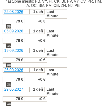
nástupné miesto: PB, VY, PI, CK, BI, PV, VY, OV, PR, HM,
A, OC, BM, FM, CB, ZN, NJ, PB
25.08.2026
1 deň
Last
Minute
79 €
+0 €
05.09.2026
1 deň
Last
Minute
79 €
+0 €
19.09.2026
1 deň
Last
Minute
79 €
+0 €
26.09.2026
1 deň
Last
Minute
79 €
+0 €
29.05.2027
1 deň
Last
Minute
79 €
+0 €