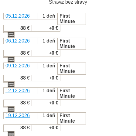
Strava: bez stravy
05.12.2026
1 deň
First
Minute
88 €
+0 €
06.12.2026
1 deň
First
Minute
88 €
+0 €
09.12.2026
1 deň
First
Minute
88 €
+0 €
12.12.2026
1 deň
First
Minute
88 €
+0 €
19.12.2026
1 deň
First
Minute
88 €
+0 €