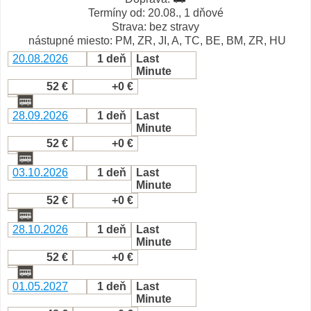
Termíny od: 20.08., 1 dňové
Strava: bez stravy
nástupné miesto: PM, ZR, JI, A, TC, BE, BM, ZR, HU
20.08.2026
1 deň
Last
Minute
52 €
+0 €
28.09.2026
1 deň
Last
Minute
52 €
+0 €
03.10.2026
1 deň
Last
Minute
52 €
+0 €
28.10.2026
1 deň
Last
Minute
52 €
+0 €
01.05.2027
1 deň
Last
Minute