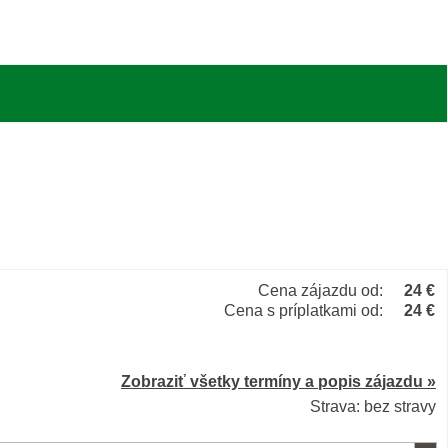
Cena zájazdu od:
24 €
Cena s príplatkami od:
24 €
Zobraziť všetky termíny a popis zájazdu »
Strava: bez stravy