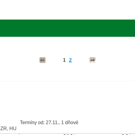
1
2
Termíny od: 27.11., 1 dňové
, ZR, HU