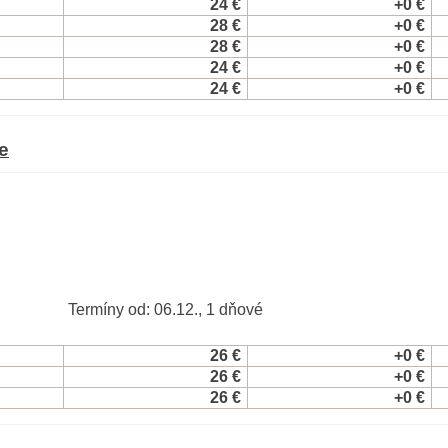
24 €
+0 €
28 €
+0 €
28 €
+0 €
24 €
+0 €
24 €
+0 €
e
Termíny od: 06.12., 1 dňové
26 €
+0 €
26 €
+0 €
26 €
+0 €