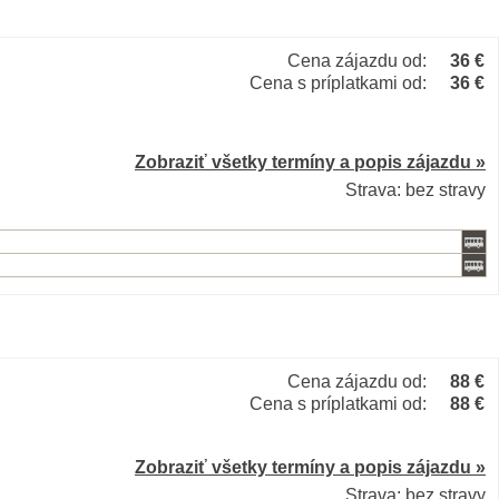
Cena zájazdu od:
36 €
Cena s príplatkami od:
36 €
Zobraziť všetky termíny a popis zájazdu »
Strava: bez stravy
Cena zájazdu od:
88 €
Cena s príplatkami od:
88 €
Zobraziť všetky termíny a popis zájazdu »
Strava: bez stravy