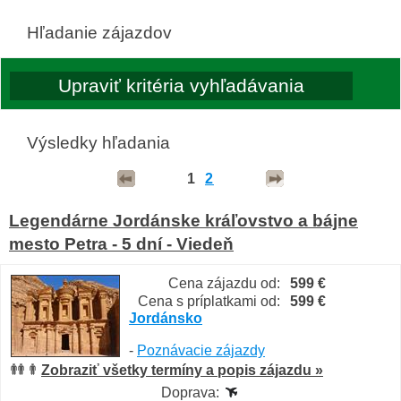
Hľadanie zájazdov
Výsledky hľadania
1
2
Legendárne Jordánske kráľovstvo a bájne
mesto Petra - 5 dní - Viedeň
Cena zájazdu od:
599 €
Cena s príplatkami od:
599 €
Jordánsko
-
Poznávacie zájazdy
Zobraziť všetky termíny a popis zájazdu »
Doprava: