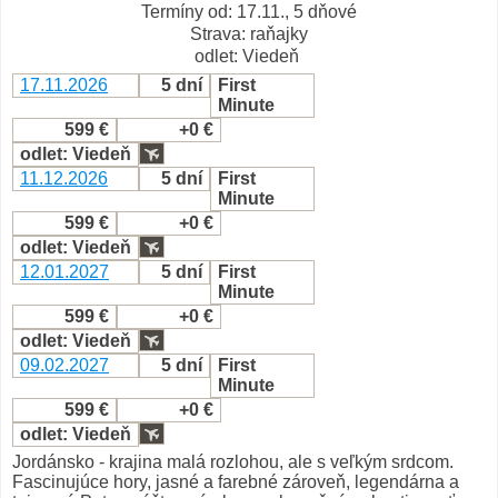
Termíny od: 17.11., 5 dňové
Strava: raňajky
odlet: Viedeň
17.11.2026
5 dní
First
Minute
599 €
+0 €
odlet: Viedeň
11.12.2026
5 dní
First
Minute
599 €
+0 €
odlet: Viedeň
12.01.2027
5 dní
First
Minute
599 €
+0 €
odlet: Viedeň
09.02.2027
5 dní
First
Minute
599 €
+0 €
odlet: Viedeň
Jordánsko - krajina malá rozlohou, ale s veľkým srdcom.
Fascinujúce hory, jasné a farebné zároveň, legendárna a