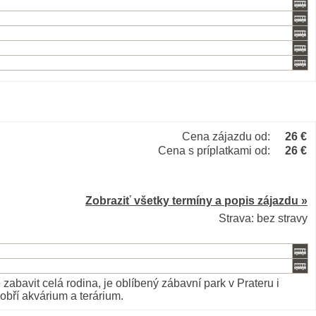
Cena zájazdu od:
26 €
Cena s príplatkami od:
26 €
Zobraziť všetky termíny a popis zájazdu »
Strava: bez stravy
abavit celá rodina, je oblíbený zábavní park v Prateru i
obří akvárium a terárium.