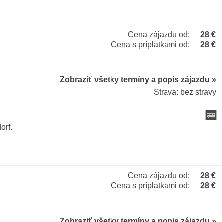
Cena zájazdu od:
28 €
Cena s príplatkami od:
28 €
Zobraziť všetky termíny a popis zájazdu »
Strava: bez stravy
orf.
Cena zájazdu od:
28 €
Cena s príplatkami od:
28 €
Zobraziť všetky termíny a popis zájazdu »