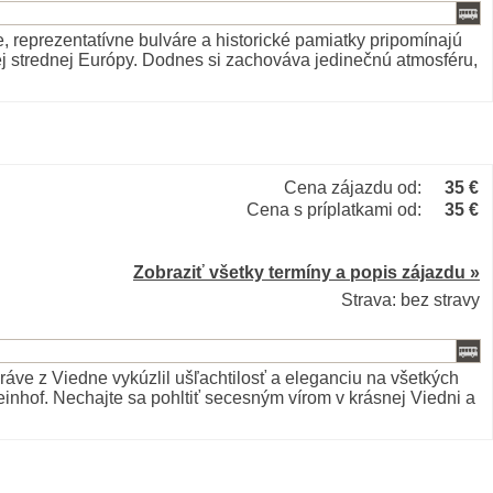
 reprezentatívne bulváre a historické pamiatky pripomínajú
ej strednej Európy. Dodnes si zachováva jedinečnú atmosféru,
Cena zájazdu od:
35 €
Cena s príplatkami od:
35 €
Zobraziť všetky termíny a popis zájazdu »
Strava: bez stravy
ráve z Viedne vykúzlil ušľachtilosť a eleganciu na všetkých
inhof. Nechajte sa pohltiť secesným vírom v krásnej Viedni a