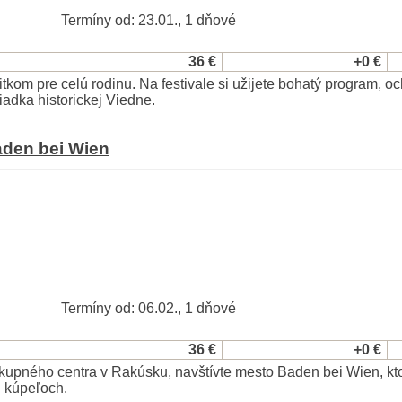
Termíny od: 23.01., 1 dňové
36 €
+0 €
itkom pre celú rodinu. Na festivale si užijete bohatý program, 
adka historickej Viedne.
aden bei Wien
Termíny od: 06.02., 1 dňové
36 €
+0 €
kupného centra v Rakúsku, navštívte mesto Baden bei Wien, kt
h kúpeľoch.