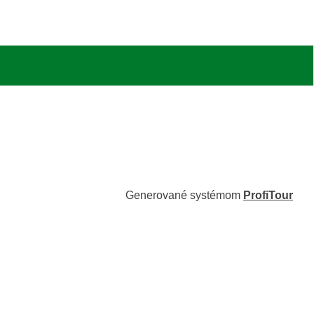
Generované systémom
ProfiTour