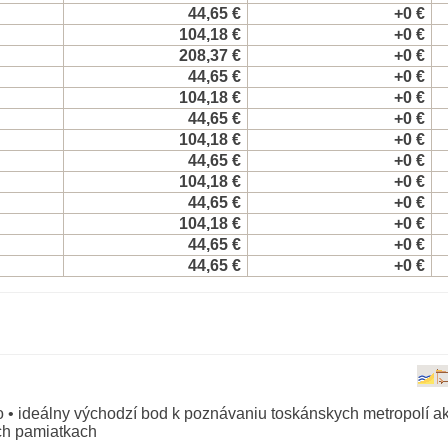
44,65 €
+0 €
104,18 €
+0 €
208,37 €
+0 €
44,65 €
+0 €
104,18 €
+0 €
44,65 €
+0 €
104,18 €
+0 €
44,65 €
+0 €
104,18 €
+0 €
44,65 €
+0 €
104,18 €
+0 €
44,65 €
+0 €
44,65 €
+0 €
 • ideálny východzí bod k poznávaniu toskánskych metropolí ak
ých pamiatkach