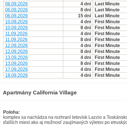
06.09.2026
4 dni
Last Minute
06.09.2026
8 dní
Last Minute
06.09.2026
15 dní
Last Minute
10.09.2026
4 dni
First Minute
10.09.2026
8 dní
First Minute
11.09.2026
4 dni
First Minute
11.09.2026
8 dní
First Minute
12.09.2026
4 dni
First Minute
12.09.2026
8 dní
First Minute
13.09.2026
4 dni
First Minute
13.09.2026
8 dní
First Minute
17.09.2026
4 dni
First Minute
18.09.2026
4 dni
First Minute
Apartmány California Village
Poloha:
komplex sa nachádza na rozhraní letovísk Lazzio a Toskánsko
ďalších miest ako aj možnosť zaujímavých výletov po etrusk