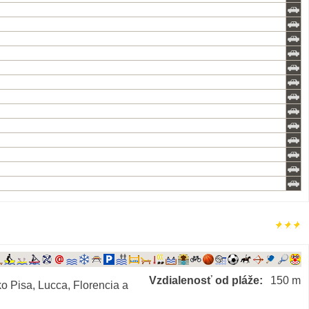
Vzdialenosť od pláže:
150 m
o Pisa, Lucca, Florencia a