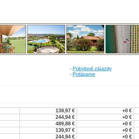
-
Pobytové zájazdy
-
Potápanie
139,97 €
+0 €
244,94 €
+0 €
489,88 €
+0 €
139,97 €
+0 €
244,94 €
+0 €