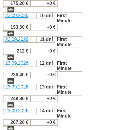
175,20 €
+0 €
23.09.2026
10 dní
First
Minute
193,60 €
+0 €
23.09.2026
11 dní
First
Minute
212 €
+0 €
23.09.2026
12 dní
First
Minute
230,40 €
+0 €
23.09.2026
13 dní
First
Minute
248,80 €
+0 €
23.09.2026
14 dní
First
Minute
267,20 €
+0 €