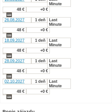
Minute
48 €
+0 €
26.08.2027
1 deň
Last
Minute
48 €
+0 €
18.09.2027
1 deň
Last
Minute
48 €
+0 €
28.09.2027
1 deň
Last
Minute
48 €
+0 €
02.10.2027
1 deň
Last
Minute
48 €
+0 €
Popis zájazdu