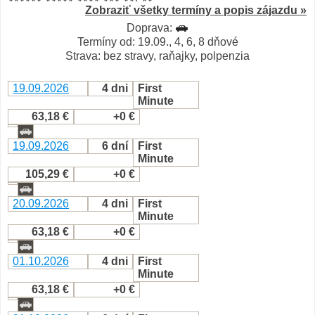
Zobraziť všetky termíny a popis zájazdu »
Doprava:
Termíny od: 19.09., 4, 6, 8 dňové
Strava: bez stravy, raňajky, polpenzia
19.09.2026
4 dni
First
Minute
63,18 €
+0 €
19.09.2026
6 dní
First
Minute
105,29 €
+0 €
20.09.2026
4 dni
First
Minute
63,18 €
+0 €
01.10.2026
4 dni
First
Minute
63,18 €
+0 €