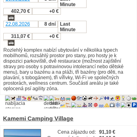
Minute
402,70 €
+0 €
22.08.2026
8 dní
Last
Minute
311,07 €
+0 €
Rozlehlý komplex nabízí ubytování v několika typech
mobilhomů, rozsáhlý prostor pro stany, pro hosty je k
dispozici parkoviště, dvě restaurace (možnost zajištění
stravy pro osoby s potravinovou intolerancí nebo dětské
menu), bary u bazénu a na pláži, tři bazény (pro děti, na
plavání, s tobogánem), tři vířivky, Wi-Fi ve společných
prostorách, wellness centrum. Součástí areálu je také
oplocená psí agility zóna.
Kamemi Camping Village
Cena zájazdu od:
91,10 €